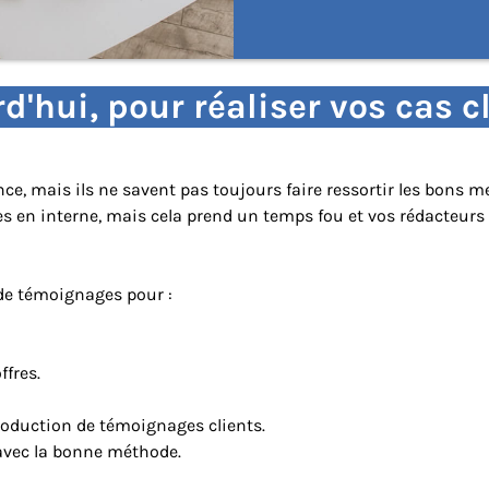
d'hui, pour réaliser vos cas cl
nce, mais ils ne savent pas toujours faire ressortir les bons m
 en interne, mais cela prend un temps fou et vos rédacteurs ne
 de témoignages pour :
ffres.
production de témoignages clients.
, avec la bonne méthode.