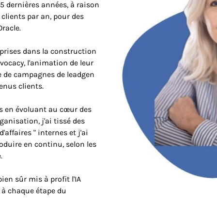
15 dernières années, à raison
lients par an, pour des
racle.
eprises dans la construction
ocacy, l'animation de leur
ace de campagnes de leadgen
enus clients.
nts en évoluant au cœur des
anisation, j'ai tissé des
affaires " internes et j'ai
oduire en continu, selon les
.
ien sûr mis à profit l'IA
r à chaque étape du