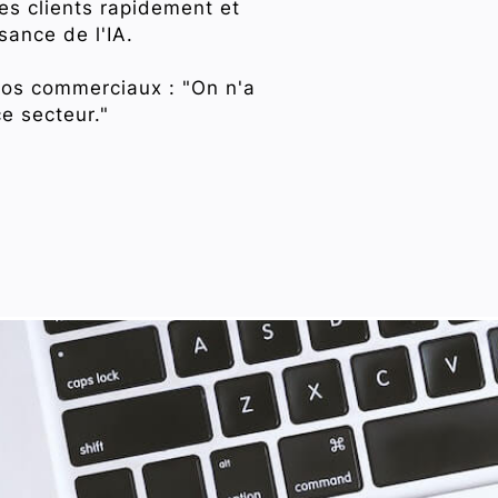
s clients rapidement et
sance de l'IA.
 vos commerciaux : "On n'a
e secteur."