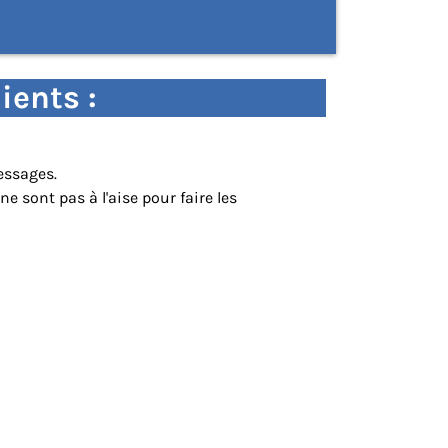
ients :
essages.
 sont pas à l'aise pour faire les