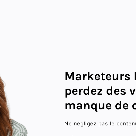
Marketeurs 
perdez des v
manque de c
Ne négligez pas le conten