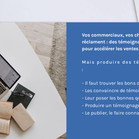
Vos commerciaux, vos che
réclament : des témoigna
pour accélérer les ventes 
Mais produire des t
:
- Il faut trouver les bons c
- Les convaincre de témo
- Leur poser les bonnes q
- Produire un témoignage 
- Le publier, le faire conn