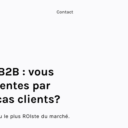
Contact
B2B : vous
entes par
as clients?
u le plus ROIste du marché.