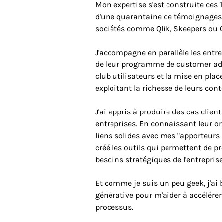
Mon expertise s'est construite ces 
d'une quarantaine de témoignages c
sociétés comme Qlik, Skeepers ou O
J'accompagne en parallèle les entr
de leur programme de customer adv
club utilisateurs et la mise en pl
exploitant la richesse de leurs cont
J'ai appris à produire des cas clie
entreprises. En connaissant leur org
liens solides avec mes "apporteurs d'
créé les outils qui permettent de pr
besoins stratégiques de l'entreprise
Et comme je suis un peu geek, j'ai b
générative pour m'aider à accélére
processus.