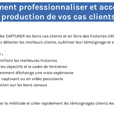
nt professionnaliser et acc
 production de vos cas client
llez CAPTURER les bons cas clients et en faire des histoires C
 détecter les meilleurs clients, sublimer leur témoignage et en
 :
ntifiant les meilleures histoires
les objectifs et le cadre de l'entretien
du moment d'échange une vraie expérience
t captivant ou en vidéo percutante
motion sur les bons canaux
la méthode et créer rapidement les témoignages clients les 